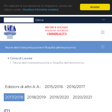
Per migliorare la tua esperienza di navigazione, questo sito
Accetta!
utilizza i cookie.
Visualizza informativa completa
Cerca
Teorie dell'interpretazione e filosofia dell'economia
Il Corso di Laurea
Teorie dell'interpretazione e filosofia dell'economia
Edizioni di altri A.A.:
2015/2016
2016/2017
2017/2018
2018/2019
2019/2020
2020/2021