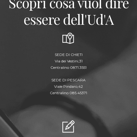
Scopri cosa vuol dire
essere dell'Ud'A
SEDE DI CHIETI
Via dei Vestini,31
Centralino 0871.3551
SEDE DI PESCARA
Viale Pindaro,42
Centralino 085.45371