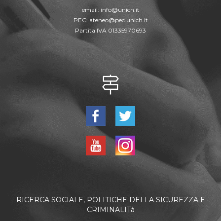
email:
info@unich.it
PEC:
ateneo@pec.unich.it
Partita IVA 01335970693
RICERCA SOCIALE, POLITICHE DELLA SICUREZZA E
CRIMINALITà