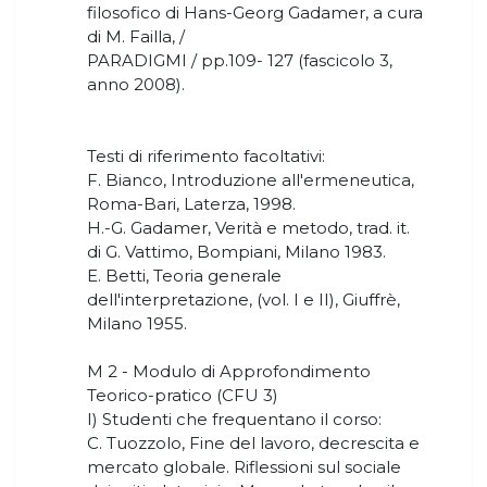
filosofico di Hans-Georg Gadamer, a cura
di M. Failla, /
PARADIGMI / pp.109- 127 (fascicolo 3,
anno 2008).
Testi di riferimento facoltativi:
F. Bianco, Introduzione all'ermeneutica,
Roma-Bari, Laterza, 1998.
H.-G. Gadamer, Verità e metodo, trad. it.
di G. Vattimo, Bompiani, Milano 1983.
E. Betti, Teoria generale
dell'interpretazione, (vol. I e II), Giuffrè,
Milano 1955.
M 2 - Modulo di Approfondimento
Teorico-pratico (CFU 3)
I) Studenti che frequentano il corso:
C. Tuozzolo, Fine del lavoro, decrescita e
mercato globale. Riflessioni sul sociale