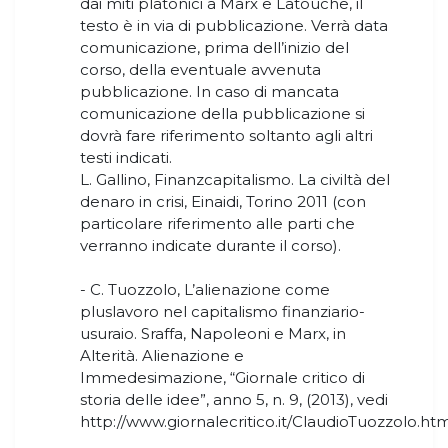
dai miti platonici a Marx e Latouche, il
testo è in via di pubblicazione. Verrà data
comunicazione, prima dell’inizio del
corso, della eventuale avvenuta
pubblicazione. In caso di mancata
comunicazione della pubblicazione si
dovrà fare riferimento soltanto agli altri
testi indicati.
L. Gallino, Finanzcapitalismo. La civiltà del
denaro in crisi, Einaidi, Torino 2011 (con
particolare riferimento alle parti che
verranno indicate durante il corso).
- C. Tuozzolo, L’alienazione come
pluslavoro nel capitalismo finanziario-
usuraio. Sraffa, Napoleoni e Marx, in
Alterità. Alienazione e
Immedesimazione, “Giornale critico di
storia delle idee”, anno 5, n. 9, (2013), vedi
http://www.giornalecritico.it/ClaudioTuozzolo.htm