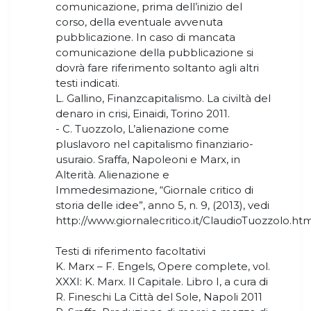
comunicazione, prima dell’inizio del
corso, della eventuale avvenuta
pubblicazione. In caso di mancata
comunicazione della pubblicazione si
dovrà fare riferimento soltanto agli altri
testi indicati.
L. Gallino, Finanzcapitalismo. La civiltà del
denaro in crisi, Einaidi, Torino 2011.
- C. Tuozzolo, L’alienazione come
pluslavoro nel capitalismo finanziario-
usuraio. Sraffa, Napoleoni e Marx, in
Alterità. Alienazione e
Immedesimazione, “Giornale critico di
storia delle idee”, anno 5, n. 9, (2013), vedi
http://www.giornalecritico.it/ClaudioTuozzolo.htm
Testi di riferimento facoltativi
K. Marx – F. Engels, Opere complete, vol.
XXXI: K. Marx. Il Capitale. Libro I, a cura di
R. Fineschi La Città del Sole, Napoli 2011