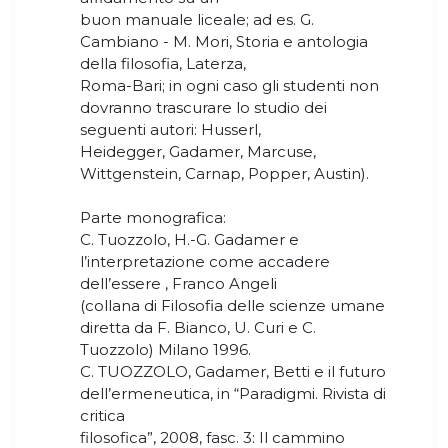
buon manuale liceale; ad es. G.
Cambiano - M. Mori, Storia e antologia
della filosofia, Laterza,
Roma-Bari; in ogni caso gli studenti non
dovranno trascurare lo studio dei
seguenti autori: Husserl,
Heidegger, Gadamer, Marcuse,
Wittgenstein, Carnap, Popper, Austin).
Parte monografica:
C. Tuozzolo, H.-G. Gadamer e
l’interpretazione come accadere
dell’essere , Franco Angeli
(collana di Filosofia delle scienze umane
diretta da F. Bianco, U. Curi e C.
Tuozzolo) Milano 1996.
C. TUOZZOLO, Gadamer, Betti e il futuro
dell’ermeneutica, in “Paradigmi. Rivista di
critica
filosofica”, 2008, fasc. 3: Il cammino