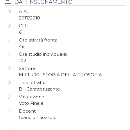
DATI INSEGNAMENTO
A.A.:
2017/2018
CFU:
6
Ore attività frontali:
48
Ore studio individuale:
102
Settore:
M-FIL/06 - STORIA DELLA FILOSOFIA
Tipo attività:
B - Caratterizzante
Valutazione:
Voto Finale
Docenti:
Claudio Tuozzolo