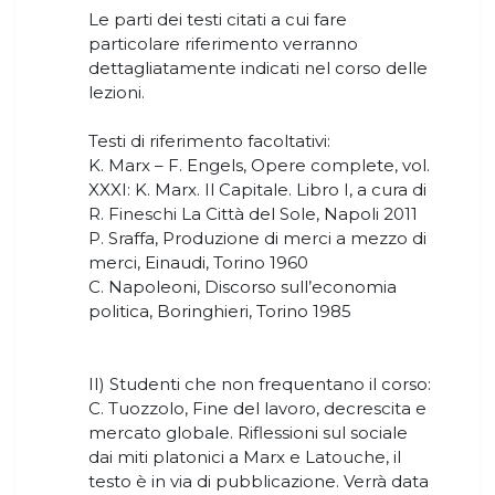
Le parti dei testi citati a cui fare
particolare riferimento verranno
dettagliatamente indicati nel corso delle
lezioni.
Testi di riferimento facoltativi:
K. Marx – F. Engels, Opere complete, vol.
XXXI: K. Marx. Il Capitale. Libro I, a cura di
R. Fineschi La Città del Sole, Napoli 2011
P. Sraffa, Produzione di merci a mezzo di
merci, Einaudi, Torino 1960
C. Napoleoni, Discorso sull’economia
politica, Boringhieri, Torino 1985
II) Studenti che non frequentano il corso:
C. Tuozzolo, Fine del lavoro, decrescita e
mercato globale. Riflessioni sul sociale
dai miti platonici a Marx e Latouche, il
testo è in via di pubblicazione. Verrà data