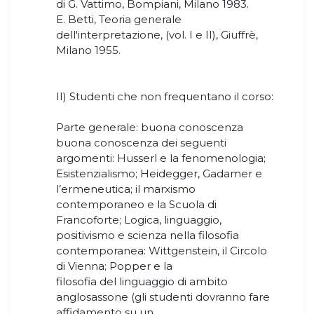
di G. Vattimo, Bompiani, Milano 1983.
E. Betti, Teoria generale
dell'interpretazione, (vol. I e II), Giuffrè,
Milano 1955.
II) Studenti che non frequentano il corso:
Parte generale: buona conoscenza
buona conoscenza dei seguenti
argomenti: Husserl e la fenomenologia;
Esistenzialismo; Heidegger, Gadamer e
l’ermeneutica; il marxismo
contemporaneo e la Scuola di
Francoforte; Logica, linguaggio,
positivismo e scienza nella filosofia
contemporanea: Wittgenstein, il Circolo
di Vienna; Popper e la
filosofia del linguaggio di ambito
anglosassone (gli studenti dovranno fare
affidamento su un