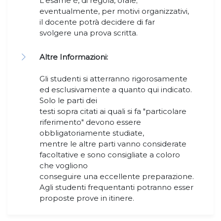
L'esame è, di regola, orale;
eventualmente, per motivi organizzativi,
il docente potrà decidere di far
svolgere una prova scritta.
Altre Informazioni:
Gli studenti si atterranno rigorosamente
ed esclusivamente a quanto qui indicato.
Solo le parti dei
testi sopra citati ai quali si fa "particolare
riferimento" devono essere
obbligatoriamente studiate,
mentre le altre parti vanno considerate
facoltative e sono consigliate a coloro
che vogliono
conseguire una eccellente preparazione.
Agli studenti frequentanti potranno esser
proposte prove in itinere.