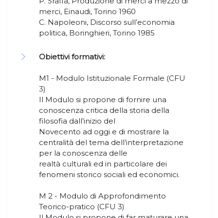
P. Sraffa, Produzione di merci a mezzo di
merci, Einaudi, Torino 1960
C. Napoleoni, Discorso sull’economia
politica, Boringhieri, Torino 1985
Obiettivi formativi:
M1 - Modulo Istituzionale Formale (CFU
3)
Il Modulo si propone di fornire una
conoscenza critica della storia della
filosofia dall’inizio del
Novecento ad oggi e di mostrare la
centralità del tema dell’interpretazione
per la conoscenza delle
realtà culturali ed in particolare dei
fenomeni storico sociali ed economici.
M 2 - Modulo di Approfondimento
Teorico-pratico (CFU 3)
Il Modulo si propone di far maturare una