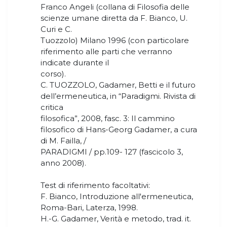
Franco Angeli (collana di Filosofia delle
scienze umane diretta da F. Bianco, U.
Curi e C.
Tuozzolo) Milano 1996 (con particolare
riferimento alle parti che verranno
indicate durante il
corso).
C. TUOZZOLO, Gadamer, Betti e il futuro
dell’ermeneutica, in “Paradigmi. Rivista di
critica
filosofica”, 2008, fasc. 3: Il cammino
filosofico di Hans-Georg Gadamer, a cura
di M. Failla, /
PARADIGMI / pp.109- 127 (fascicolo 3,
anno 2008).
Test di riferimento facoltativi:
F. Bianco, Introduzione all'ermeneutica,
Roma-Bari, Laterza, 1998.
H.-G. Gadamer, Verità e metodo, trad. it.