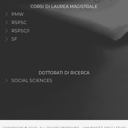
CORSI DI LAUREA MAGISTRALE
PMW
RSPSC
RSPSC/I
SF
DOTTORATI DI RICERCA
SOCIAL SCIENCES
COPYRIGHT © 2020. ALL RIGHTS RESERVED - UNIVERSITÀ DEGLI STUDI