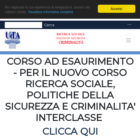
Per migliorare la tua esperienza di navigazione, questo sito
Accetta!
utilizza i cookie.
Visualizza informativa completa
Cerca
CORSO AD ESAURIMENTO
- PER IL NUOVO CORSO
RICERCA SOCIALE,
POLITICHE DELLA
SICUREZZA E CRIMINALITA'
INTERCLASSE
CLICCA QUI