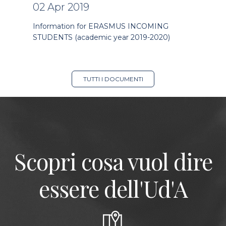
02 Apr 2019
Information for ERASMUS INCOMING
STUDENTS (academic year 2019-2020)
TUTTI I DOCUMENTI
Scopri cosa vuol dire
essere dell'Ud'A