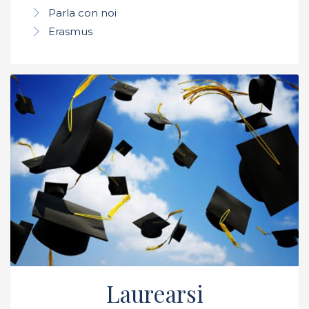
Parla con noi
Erasmus
Laurearsi