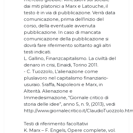
dai miti platonici a Marx e Latouche, il
testo è in via di pubblicazione. Verrà data
comunicazione, prima dell’inizio del
corso, della eventuale avvenuta
pubblicazione. In caso di mancata
comunicazione della pubblicazione si
dovrà fare riferimento soltanto agli altri
testi indicati.
L. Gallino, Finanzcapitalismo. La civiltà del
denaro in crisi, Einaidi, Torino 2011.
- C. Tuozzolo, L’alienazione come
pluslavoro nel capitalismo finanziario-
usuraio. Sraffa, Napoleoni e Marx, in
Alterità. Alienazione e
Immedesimazione, “Giornale critico di
storia delle idee”, anno 5, n. 9, (2013), vedi
http://www.giornalecritico.it/ClaudioTuozzolo.htm
Testi di riferimento facoltativi
K. Marx – F. Engels, Opere complete, vol.