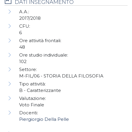
DATI INSEGNAMENTO
A.A.:
2017/2018
CFU:
6
Ore attività frontali:
48
Ore studio individuale:
102
Settore:
M-FIL/06 - STORIA DELLA FILOSOFIA
Tipo attività:
B - Caratterizzante
Valutazione:
Voto Finale
Docenti:
Piergiorgio Della Pelle