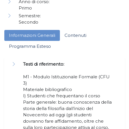
Anno di corso:
Primo
Semestre:
Secondo
Informazioni Generali
Contenuti
Programma Esteso
Testi di riferimento:
M1 - Modulo Istituzionale Formale (CFU
3)
Materiale bibliografico
I) Studenti che frequentano il corso
Parte generale: buona conoscenza della
storia della filosofia dall’inizio del
Novecento ad oggi (gli studenti
dovranno fare affidamento, oltre che
sulla loro partecipazione attiva al corso,