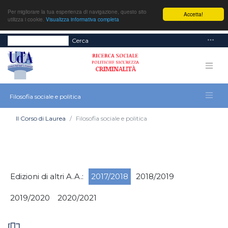
Per migliorare la tua esperienza di navigazione, questo sito
Accetta!
utilizza i cookie.
Visualizza informativa completa
Cerca
Filosofia sociale e politica
Il Corso di Laurea
Filosofia sociale e politica
Edizioni di altri A.A.:
2017/2018
2018/2019
2019/2020
2020/2021