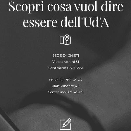
Scopri cosa vuol dire
essere dell'Ud'A
SEDE DI CHIETI
Via dei Vestini,31
Centralino 0871.3551
SEDE DI PESCARA
Viale Pindaro,42
Centralino 085.45371