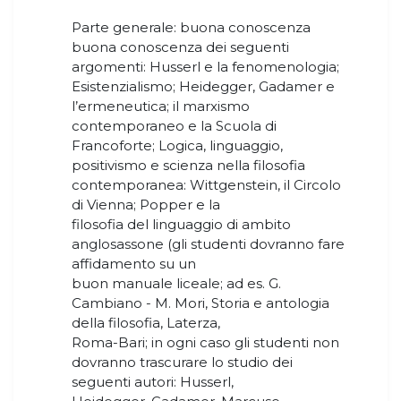
Parte generale: buona conoscenza
buona conoscenza dei seguenti
argomenti: Husserl e la fenomenologia;
Esistenzialismo; Heidegger, Gadamer e
l’ermeneutica; il marxismo
contemporaneo e la Scuola di
Francoforte; Logica, linguaggio,
positivismo e scienza nella filosofia
contemporanea: Wittgenstein, il Circolo
di Vienna; Popper e la
filosofia del linguaggio di ambito
anglosassone (gli studenti dovranno fare
affidamento su un
buon manuale liceale; ad es. G.
Cambiano - M. Mori, Storia e antologia
della filosofia, Laterza,
Roma-Bari; in ogni caso gli studenti non
dovranno trascurare lo studio dei
seguenti autori: Husserl,