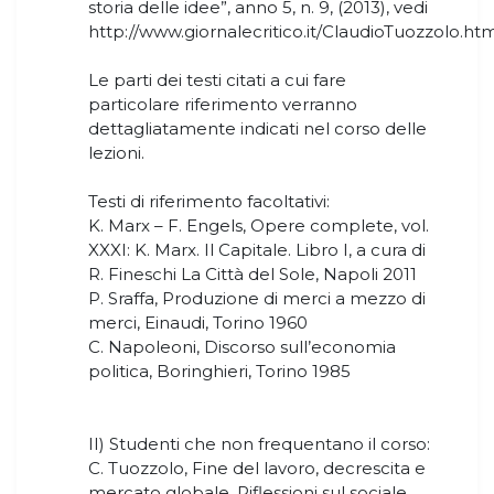
storia delle idee”, anno 5, n. 9, (2013), vedi
http://www.giornalecritico.it/ClaudioTuozzolo.htm
Le parti dei testi citati a cui fare
particolare riferimento verranno
dettagliatamente indicati nel corso delle
lezioni.
Testi di riferimento facoltativi:
K. Marx – F. Engels, Opere complete, vol.
XXXI: K. Marx. Il Capitale. Libro I, a cura di
R. Fineschi La Città del Sole, Napoli 2011
P. Sraffa, Produzione di merci a mezzo di
merci, Einaudi, Torino 1960
C. Napoleoni, Discorso sull’economia
politica, Boringhieri, Torino 1985
II) Studenti che non frequentano il corso:
C. Tuozzolo, Fine del lavoro, decrescita e
mercato globale. Riflessioni sul sociale