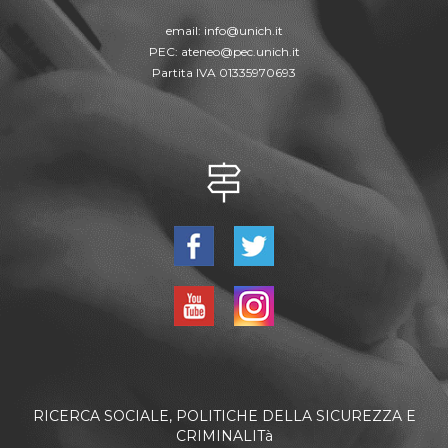
email:
info@unich.it
PEC:
ateneo@pec.unich.it
Partita IVA 01335970693
RICERCA SOCIALE, POLITICHE DELLA SICUREZZA E
CRIMINALITà