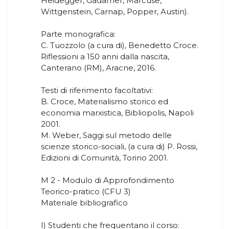
Heidegger, Gadamer, Marcuse,
Wittgenstein, Carnap, Popper, Austin).
Parte monografica:
C. Tuozzolo (a cura di), Benedetto Croce.
Riflessioni a 150 anni dalla nascita,
Canterano (RM), Aracne, 2016.
Testi di riferimento facoltativi:
B. Croce, Materialismo storico ed
economia marxistica, Bibliopolis, Napoli
2001.
M. Weber, Saggi sul metodo delle
scienze storico-sociali, (a cura di) P. Rossi,
Edizioni di Comunità, Torino 2001.
M 2 - Modulo di Approfondimento
Teorico-pratico (CFU 3)
Materiale bibliografico
I) Studenti che frequentano il corso: