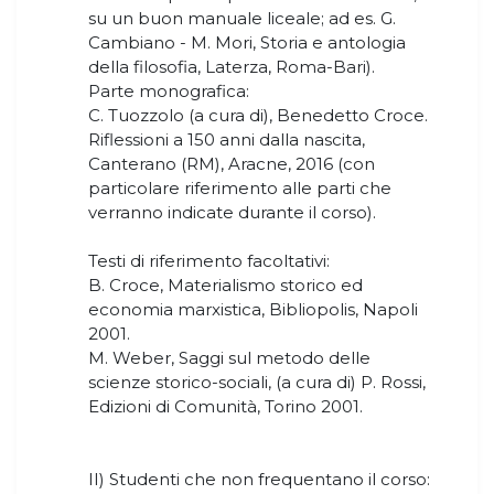
su un buon manuale liceale; ad es. G.
Cambiano - M. Mori, Storia e antologia
della filosofia, Laterza, Roma-Bari).
Parte monografica:
C. Tuozzolo (a cura di), Benedetto Croce.
Riflessioni a 150 anni dalla nascita,
Canterano (RM), Aracne, 2016 (con
particolare riferimento alle parti che
verranno indicate durante il corso).
Testi di riferimento facoltativi:
B. Croce, Materialismo storico ed
economia marxistica, Bibliopolis, Napoli
2001.
M. Weber, Saggi sul metodo delle
scienze storico-sociali, (a cura di) P. Rossi,
Edizioni di Comunità, Torino 2001.
II) Studenti che non frequentano il corso: