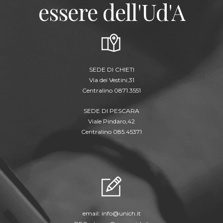
essere dell'Ud'A
SEDE DI CHIETI
Via dei Vestini,31
Centralino 0871.3551
SEDE DI PESCARA
Viale Pindaro,42
Centralino 085.45371
email:
info@unich.it