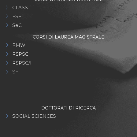
CLASS
FSE
SeC
CORSI DI LAUREA MAGISTRALE
PMW
RSPSC
RSPSC/I
SF
DOTTORATI DI RICERCA
SOCIAL SCIENCES