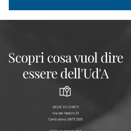
Scopri cosa vuol dire
essere dell'Ud'A
SEDE DI CHIETI
Via dei Vestini,31
Centralino 0871.3551