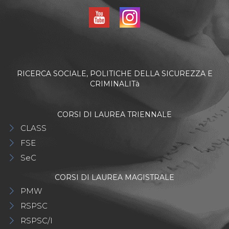
RICERCA SOCIALE, POLITICHE DELLA SICUREZZA E
CRIMINALITà
CORSI DI LAUREA TRIENNALE
CLASS
FSE
SeC
CORSI DI LAUREA MAGISTRALE
PMW
RSPSC
RSPSC/I