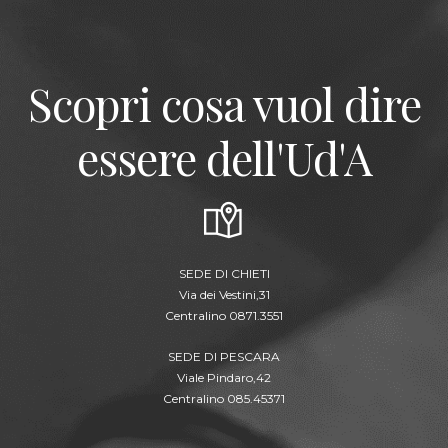
Scopri cosa vuol dire
essere dell'Ud'A
SEDE DI CHIETI
Via dei Vestini,31
Centralino 0871.3551
SEDE DI PESCARA
Viale Pindaro,42
Centralino 085.45371