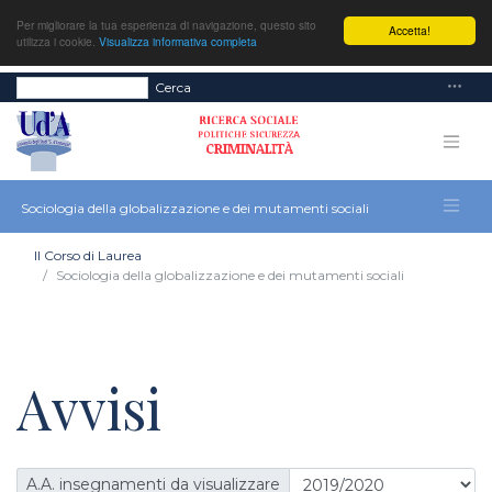
Per migliorare la tua esperienza di navigazione, questo sito
Accetta!
utilizza i cookie.
Visualizza informativa completa
Cerca
Sociologia della globalizzazione e dei mutamenti sociali
Il Corso di Laurea
Sociologia della globalizzazione e dei mutamenti sociali
Avvisi
A.A. insegnamenti da visualizzare