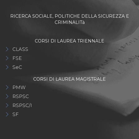
RICERCA SOCIALE, POLITICHE DELLA SICUREZZA E
CRIMINALITà
CORSI DI LAUREA TRIENNALE
CLASS
FSE
SeC
CORSI DI LAUREA MAGISTRALE
PMW
RSPSC
RSPSC/I
SF