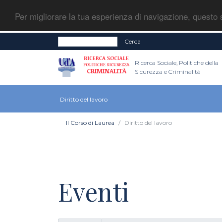
Per migliorare la tua esperienza di navigazione, questo s
Cerca
Ricerca Sociale, Politiche della
Sicurezza e Criminalità
Diritto del lavoro
Il Corso di Laurea
Diritto del lavoro
Eventi