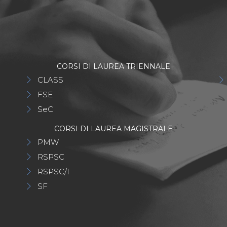
CORSI DI LAUREA TRIENNALE
CLASS
FSE
SeC
CORSI DI LAUREA MAGISTRALE
PMW
RSPSC
RSPSC/I
SF