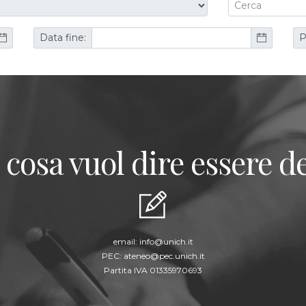
Data fine:
P
 cosa vuol dire essere de
email:
info@unich.it
PEC:
ateneo@pec.unich.it
Partita IVA 01335970693