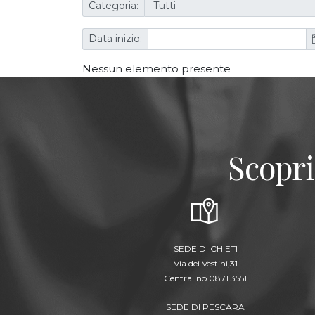
Categoria:
Data inizio:
Nessun elemento presente
Scopri
SEDE DI CHIETI
Via dei Vestini,31
Centralino 0871.3551
SEDE DI PESCARA